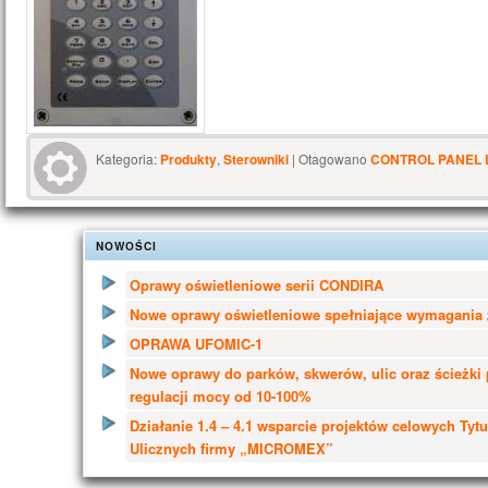
Kategoria:
Produkty
,
Sterowniki
|
Otagowano
CONTROL PANEL 
NOWOŚCI
Oprawy oświetleniowe serii CONDIRA
Nowe oprawy oświetleniowe spełniające wymagania 
OPRAWA UFOMIC-1
Nowe oprawy do parków, skwerów, ulic oraz ścieżki
regulacji mocy od 10-100%
Działanie 1.4 – 4.1 wsparcie projektów celowych Tyt
Ulicznych firmy „MICROMEX”