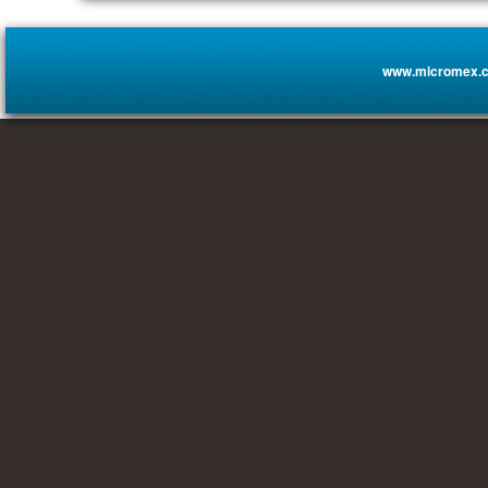
www.micromex.c