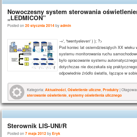
Nowoczesny system sterowania oświetleni
„LEDMICON”
Posted on
20 stycznia 2014
by
admin
→', 'twentyeleven' ) ); ?>
Pod koniec lat osiemdziesiątych XX wieku
systemu monitorowania ruchu samochodowe
było opracowanie systemu automatycznego 
dotychczas nie doczekała się praktycznego 
odpowiednie źródło światła, łączące w sob
Kategoria:
Aktualności
,
Oświetlenie uliczne
,
Produkty
|
Otagowa
sterowanie oświetlenie
,
systemy oświetlenia ulicznego
Sterownik LIS-UNI/R
Posted on
7 maja 2012
by
Eryk