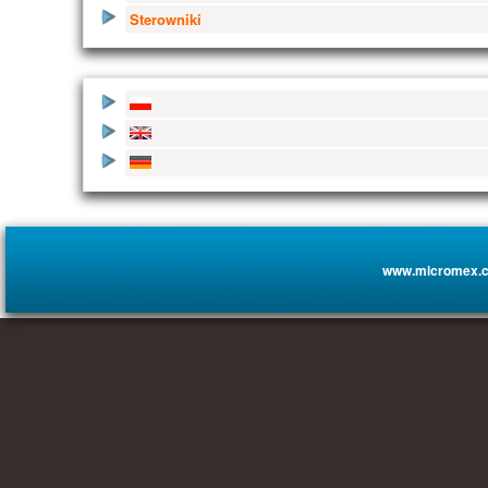
Sterowniki
www.micromex.c