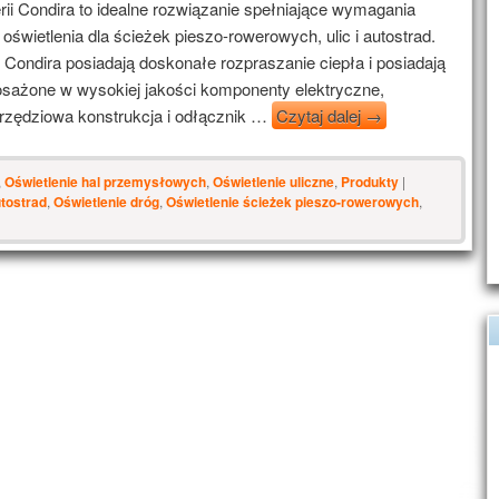
ii Condira to idealne rozwiązanie spełniające wymagania
 oświetlenia dla ścieżek pieszo-rowerowych, ulic i autostrad.
 Condira posiadają doskonałe rozpraszanie ciepła i posiadają
ażone w wysokiej jakości komponenty elektryczne,
zędziowa konstrukcja i odłącznik …
Czytaj dalej
→
,
Oświetlenie hal przemysłowych
,
Oświetlenie uliczne
,
Produkty
|
utostrad
,
Oświetlenie dróg
,
Oświetlenie ścieżek pieszo-rowerowych
,