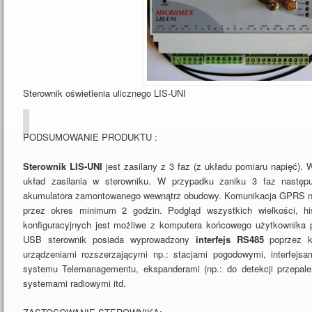
Sterownik oświetlenia ulicznego LIS-UNI
PODSUMOWANIE PRODUKTU :
Sterownik LIS-UNI
jest zasilany z 3 faz (z układu pomiaru napięć).
układ zasilania w sterowniku. W przypadku zaniku 3 faz następu
akumulatora zamontowanego wewnątrz obudowy. Komunikacja GPRS na
przez okres minimum 2 godzin. Podgląd wszystkich wielkości, hi
konfiguracyjnych jest możliwe z komputera końcowego użytkownika p
USB sterownik posiada wyprowadzony
interfejs RS485
poprzez k
urządzeniami rozszerzającymi np.: stacjami pogodowymi, interfejs
systemu Telemanagementu, ekspanderami (np.: do detekcji przepale
systemami radiowymi itd.