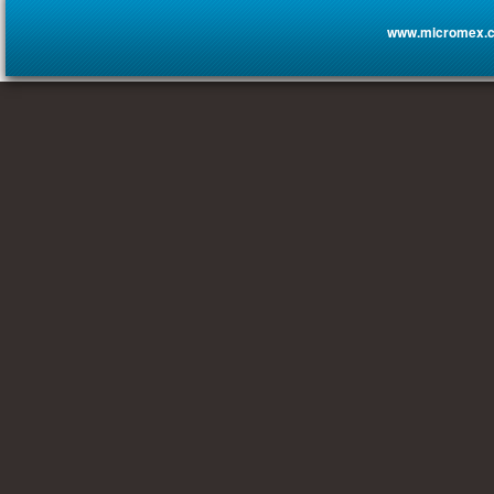
www.micromex.c