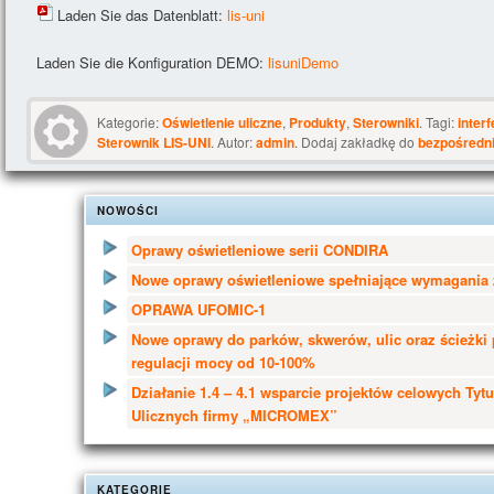
Laden Sie das Datenblatt:
lis-uni
Laden Sie die Konfiguration DEMO:
lisuniDemo
Kategorie:
Oświetlenie uliczne
,
Produkty
,
Sterowniki
. Tagi:
inter
Sterownik LIS-UNI
. Autor:
admin
. Dodaj zakładkę do
bezpośredn
NOWOŚCI
Oprawy oświetleniowe serii CONDIRA
Nowe oprawy oświetleniowe spełniające wymagania 
OPRAWA UFOMIC-1
Nowe oprawy do parków, skwerów, ulic oraz ścieżki
regulacji mocy od 10-100%
Działanie 1.4 – 4.1 wsparcie projektów celowych Tyt
Ulicznych firmy „MICROMEX”
KATEGORIE