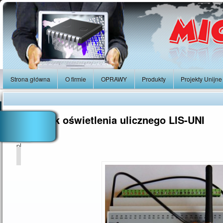
Strona główna
O firmie
OPRAWY
Produkty
Projekty Unijne
Sterownik oświetlenia ulicznego LIS-UNI
pl