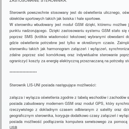
ZASTOSOWANIE STEROWNIKA:
Sterownik powszechnie stosowany jest do oświetlenia ulicznego, oświ
obiektów sportowych takich jak boiska i hale sportowe.
W sterowniku wbudowany jest moduł GSM dzięki, któremu możliwe je
punktu nadzorującego. Dzięki zastosowaniu systemu GSM stało się m
poprzez SMS (krótkie wiadomości tekstowe) wybranymi obwodami d
gdzie oświetlenie potrzebne jest tylko w określonym czasie. Zaimp
sterowniku takich jak harmonogram załączeń i wyłączeń, synchroni
zdalne poprzez sieć komórkową oraz indywidualne sterowanie po
ograniczyć koszty za energię elektryczną przeznaczaną na potrzeby s
*******************
Sterownik LIS-UNI posiada następujące możliwości:
załącza i wyłącza oświetlenia zgodnie z tabelą wschodów i zachodów 
posiada zabudowany modemem GSM oraz moduł GPS, który synchron
rzeczywistego z dokładnym czasem odbieranym z satelity oraz dzię
geograficznym sterownika, koryguje dodatkowo czasy załączeń i wyłą
posiada możliwość podłączenia komputera serwisowego za pomocą
USB