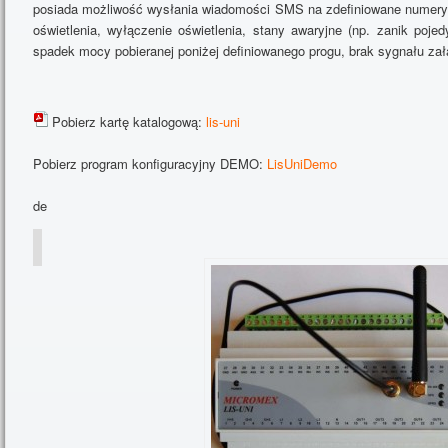
posiada możliwość wysłania wiadomości SMS na zdefiniowane numery 
oświetlenia, wyłączenie oświetlenia, stany awaryjne (np. zanik poje
spadek mocy pobieranej poniżej definiowanego progu, brak sygnału zał
Pobierz kartę katalogową:
lis-uni
Pobierz program konfiguracyjny DEMO:
LisUniDemo
de