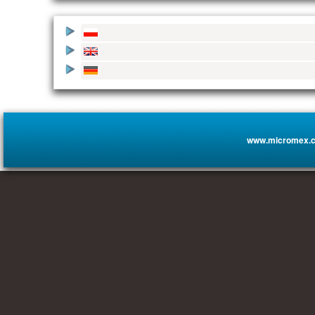
www.micromex.c