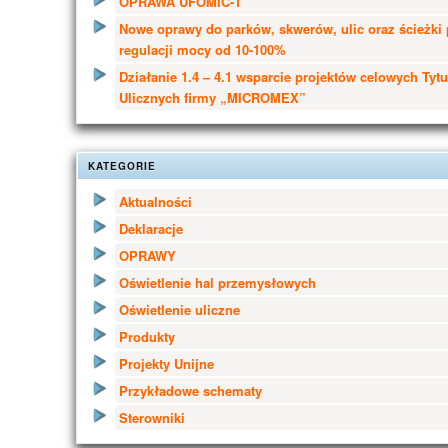
OPRAWA UFOMIC-1
Nowe oprawy do parków, skwerów, ulic oraz ścieżki
regulacji mocy od 10-100%
Działanie 1.4 – 4.1 wsparcie projektów celowych Tyt
Ulicznych firmy „MICROMEX”
KATEGORIE
Aktualności
Deklaracje
OPRAWY
Oświetlenie hal przemysłowych
Oświetlenie uliczne
Produkty
Projekty Unijne
Przykładowe schematy
Sterowniki