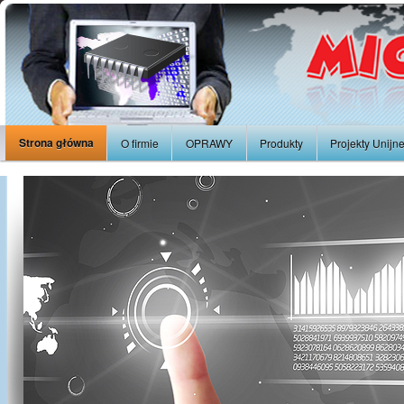
Strona główna
O firmie
OPRAWY
Produkty
Projekty Unijn