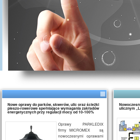
Nowe oprawy do parków, skwerów, ulic oraz ścieżki
Nowoczesny
pieszo-rowerowe spełniające wymagania zakładów
ulicznym 
energetycznych przy regulacji mocy od 10-100%
Oprawy PARKLEDIX
firmy MICROMEX są
nowoczesnymi oprawami