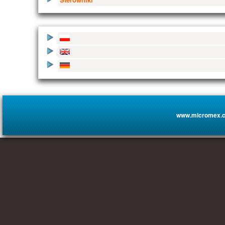
www.micromex.c