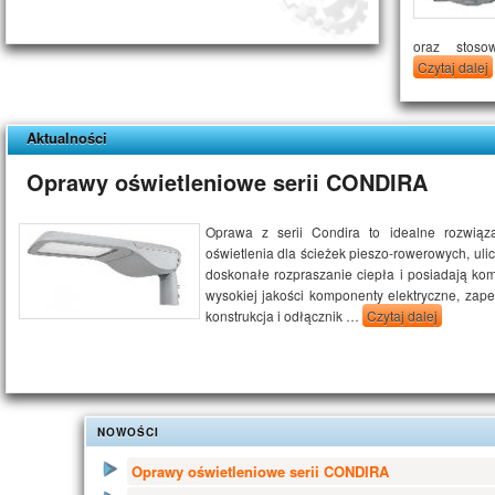
oraz stoso
Czytaj dalej
Aktualności
Oprawy oświetleniowe serii CONDIRA
Oprawa z serii Condira to idealne rozwiąz
oświetlenia dla ścieżek pieszo-rowerowych, ulic
doskonałe rozpraszanie ciepła i posiadają k
wysokiej jakości komponenty elektryczne, za
konstrukcja i odłącznik …
Czytaj dalej
NOWOŚCI
Oprawy oświetleniowe serii CONDIRA